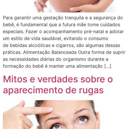
Para garantir uma gestação tranquila e a segurança do
bebê, é fundamental que a futura mãe tome cuidados
especiais. Fazer o acompanhamento pré-natal e adotar
um estilo de vida saudável, evitando o consumo
de bebidas alcoólicas e cigarros, são algumas dessas
práticas. Alimentação Balanceada Outra forma de suprir
as necessidades diárias do organismo durante a
formação do bebê é manter uma alimentação […]
Mitos e verdades sobre o
aparecimento de rugas