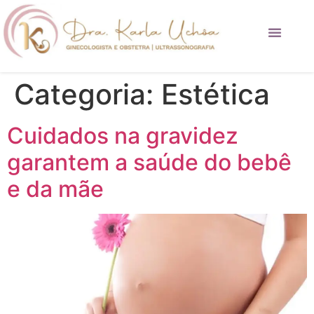
Procedimentos Estéticos
Categoria:
Estética
Cuidados na gravidez
garantem a saúde do bebê
e da mãe