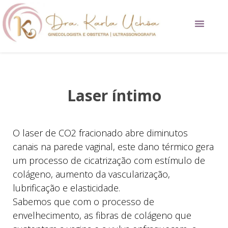
Procedimentos Estéticos
Laser íntimo
O laser de CO2 fracionado abre diminutos
canais na parede vaginal, este dano térmico gera
um processo de cicatrização com estímulo de
colágeno, aumento da vascularização,
lubrificação e elasticidade.
Sabemos que com o processo de
envelhecimento, as fibras de colágeno que