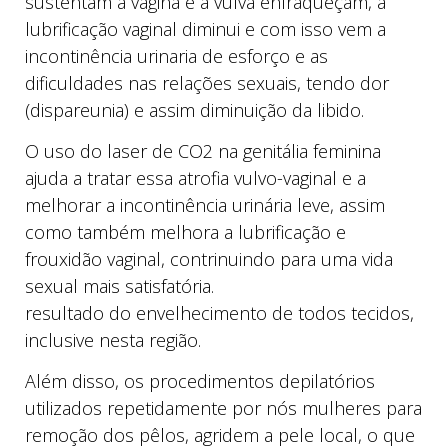
sustentam a vagina e a vulva enfraqueçam, a
lubrificação vaginal diminui e com isso vem a
incontinência urinaria de esforço e as
dificuldades nas relações sexuais, tendo dor
(dispareunia) e assim diminuição da libido.
O uso do laser de CO2 na genitália feminina
ajuda a tratar essa atrofia vulvo-vaginal e a
melhorar a incontinência urinária leve, assim
como também melhora a lubrificação e
frouxidão vaginal, contrinuindo para uma vida
sexual mais satisfatória.
resultado do envelhecimento de todos tecidos,
inclusive nesta região.
Além disso, os procedimentos depilatórios
utilizados repetidamente por nós mulheres para
remoção dos pêlos, agridem a pele local, o que