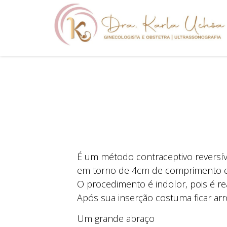
É um método contraceptivo reversí
em torno de 4cm de comprimento e 
O procedimento é indolor, pois é rea
Após sua inserção costuma ficar arr
Um grande abraço