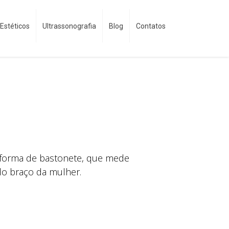
Estéticos
Ultrassonografia
Blog
Contatos
 forma de bastonete, que mede
do braço da mulher.