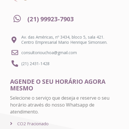
(21) 99923-7903
Av. das Américas, nº 3434, bloco 5, sala 421.
Centro Empresarial Mario Henrique Simonsen.
consultoriouchoa@gmail.com
(21) 2431-1428
AGENDE O SEU HORÁRIO AGORA
MESMO
Selecione o serviço que deseja e reserve o seu
horário através do nosso Whatsapp de
atendimento.
CO2 Fracionado