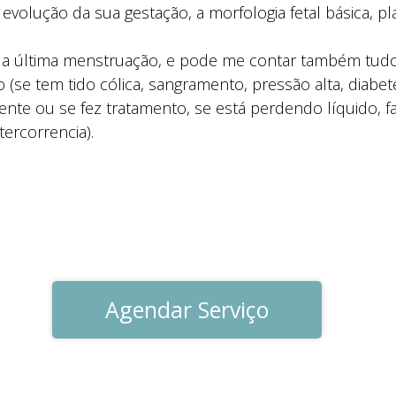
evolução da sua gestação, a morfologia fetal básica, p
ua última menstruação, e pode me contar também tudo
 (se tem tido cólica, sangramento, pressão alta, diabe
ente ou se fez tratamento, se está perdendo líquido,
tercorrencia).
Agendar Serviço