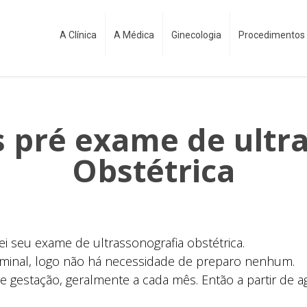
A Clínica
A Médica
Ginecologia
Procedimentos 
 pré exame de ultr
Obstétrica
ei seu exame de ultrassonografia obstétrica.
ominal, logo não há necessidade de preparo nenhum.
 de gestação, geralmente a cada mês. Então a partir d