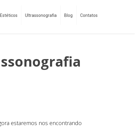
Estéticos
Ultrassonografia
Blog
Contatos
assonografia
e agora estaremos nos encontrando