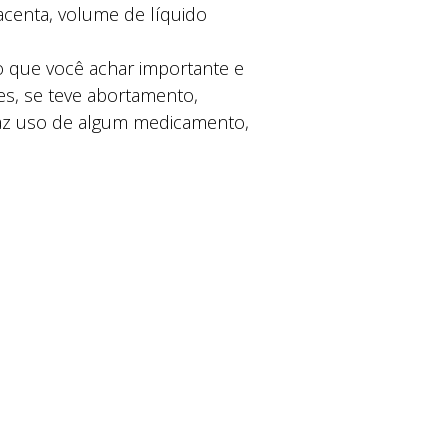
lacenta, volume de líquido
 que você achar importante e
tes, se teve abortamento,
 faz uso de algum medicamento,